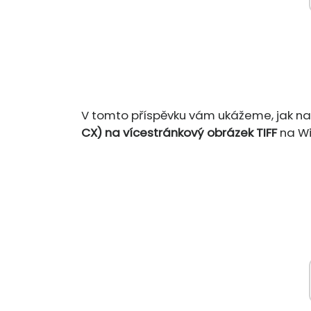
V tomto příspěvku vám ukážeme, jak na
CX) na vícestránkový obrázek TIFF
na Wi