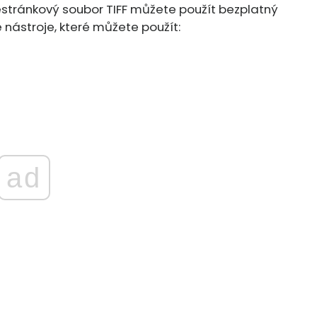
tránkový soubor TIFF můžete použít bezplatný
e nástroje, které můžete použít:
ad