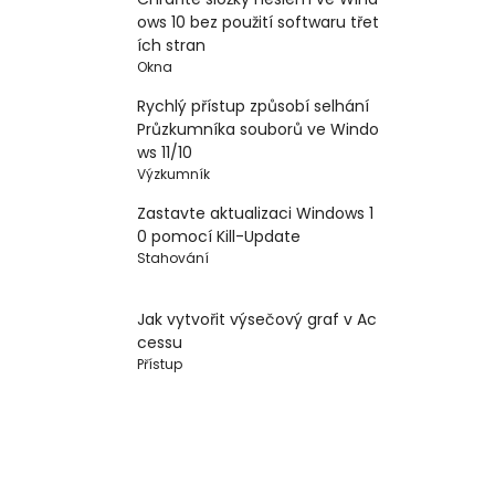
ows 10 bez použití softwaru třet
ích stran
Okna
Rychlý přístup způsobí selhání
Průzkumníka souborů ve Windo
ws 11/10
Výzkumník
Zastavte aktualizaci Windows 1
0 pomocí Kill-Update
Stahování
Jak vytvořit výsečový graf v Ac
cessu
Přístup