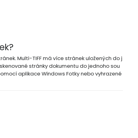
nek?
tránek. Multi-TIFF má více stránek uložených do j
askenované stránky dokumentu do jednoho sou
 pomocí aplikace Windows Fotky nebo vyhrazené