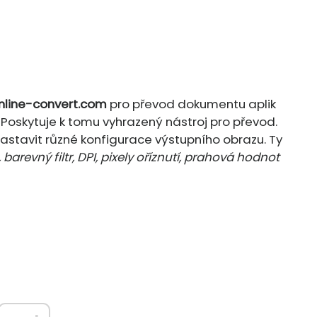
nline-convert.com
pro převod dokumentu aplik
 Poskytuje k tomu vyhrazený nástroj pro převod.
stavit různé konfigurace výstupního obrazu. Ty
 barevný filtr, DPI, pixely oříznutí, prahová hodnot