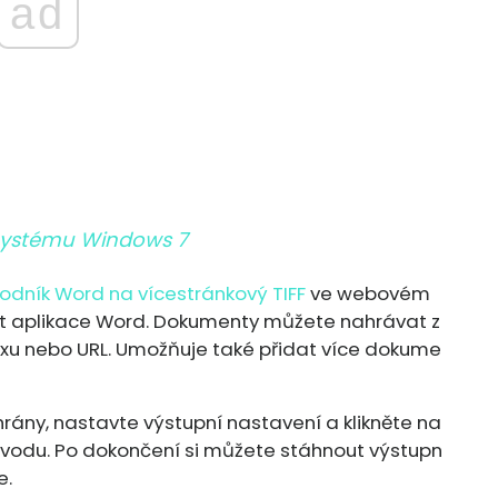
ad
Systému Windows 7
odník Word na vícestránkový TIFF
ve webovém
nt aplikace Word. Dokumenty můžete nahrávat z
oxu nebo URL. Umožňuje také přidat více dokume
rány, nastavte výstupní nastavení a klikněte na
evodu. Po dokončení si můžete stáhnout výstupn
e.