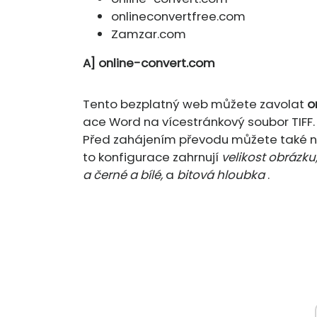
onlineconvertfree.com
Zamzar.com
A]
online-convert.com
Tento bezplatný web můžete zavolat
o
ace Word na vícestránkový soubor TIFF.
Před zahájením převodu můžete také na
to konfigurace zahrnují
velikost obrázku,
a černé a bílé,
a
bitová hloubka
.