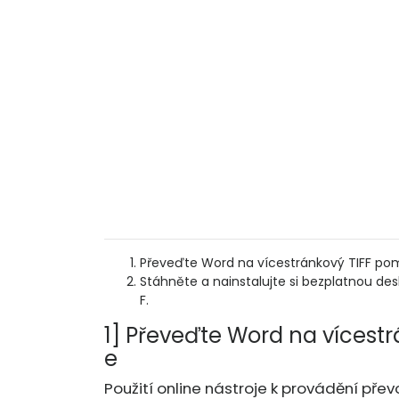
Převeďte Word na vícestránkový TIFF pomo
Stáhněte a nainstalujte si bezplatnou de
F.
1] Převeďte Word na vícestr
e
Použití online nástroje k provádění pře