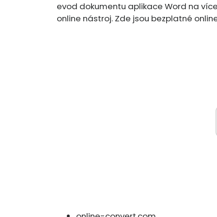
evod dokumentu aplikace Word na víces
online nástroj. Zde jsou bezplatné onlin
online-convert.com