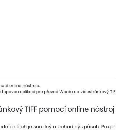
cí online nástroje.
sktopovou aplikaci pro převod Wordu na vícestránkový TIF
ánkový TIFF pomocí online nástroj
vodních úloh je snadný a pohodlný způsob. Pro př