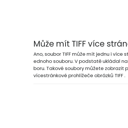
Může mít TIFF více strá
Ano, soubor TIFF může mít jednu i více s
ednoho souboru. V podstatě ukládal n
boru. Takové soubory můžete zobrazit
vícestránkové prohlížeče obrázků TIFF .