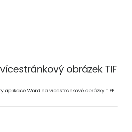
vícestránkový obrázek TIF
y aplikace Word na vícestránkové obrázky TIFF