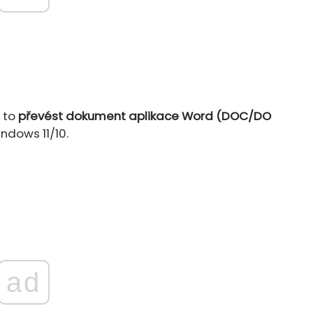
 to
převést dokument aplikace Word (DOC/DO
ndows 11/10.
ad